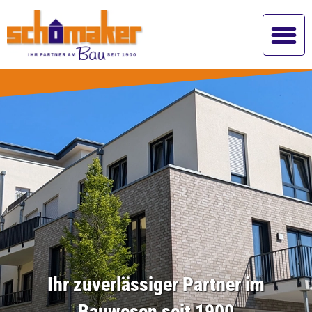
Ihr zuverlässiger Partner im
Bauwesen seit 1900