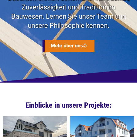
Zuverlässigkeit und Tradition im
Bauwesen. Lernen Sie unser Team und
unsere Philosophie kennen.
Mehr über uns
Einblicke in unsere Projekte: