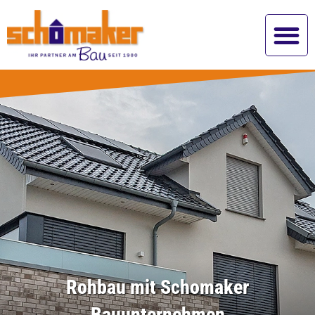
Rohbau mit Schomaker
Bauunternehmen