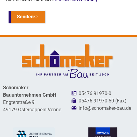
Senden
Alternative:
Schomaker
05476 91970-0
Bauunternehmen GmbH
05476 91970-50 (Fax)
Engterstraße 9
info@schomaker-bau.de
49179 Ostercappeln-Venne