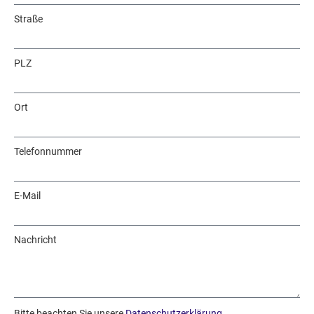
Straße
PLZ
Ort
Telefonnummer
E-Mail
Nachricht
Bitte beachten Sie unsere
Datenschutzerklärung